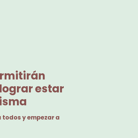
rmitirán
lograr estar
misma
a todos y empezar a