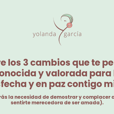
e los 3 cambios que te pe
conocida y valorada para 
sfecha y en paz contigo 
trás la necesidad de demostrar y complacer 
sentirte merecedora de ser amada).