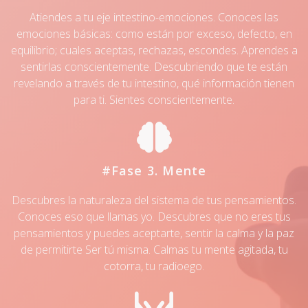
Atiendes a tu eje intestino-emociones. Conoces las
emociones básicas: como están por exceso, defecto, en
equilibrio; cuales aceptas, rechazas, escondes. Aprendes a
sentirlas conscientemente. Descubriendo que te están
revelando a través de tu intestino, qué información tienen
para ti. Sientes conscientemente.
#Fase 3. Mente
Descubres la naturaleza del sistema de tus pensamientos.
Conoces eso que llamas yo. Descubres que no eres tus
pensamientos y puedes aceptarte, sentir la calma y la paz
de permitirte Ser tú misma. Calmas tu mente agitada, tu
cotorra, tu radioego.