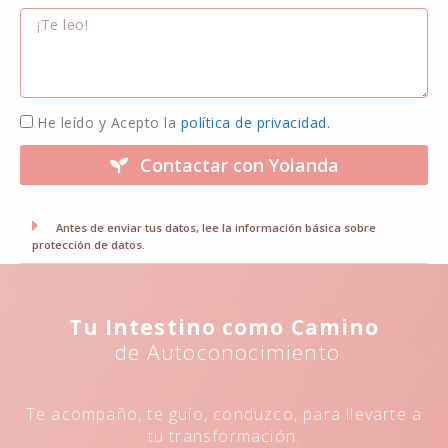
He leído y Acepto la
política de privacidad.
Contactar con Yolanda
Antes de enviar tus datos, lee la información básica sobre
protección de datos.
Tu Intestino como Camino
de Autoconocimiento
Te acompaño, te guío, conduzco, para llevarte a
tu transformación.