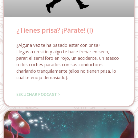
¿Tienes prisa? ¡Párate! (I)
¿Alguna vez te ha pasado estar con prisa?
Llegas a un sitio y algo te hace frenar en seco,
parar: el semáforo en rojo, un accidente, un atasco
o dos coches parados con sus conductores
charlando tranquilamente (ellos no tienen prisa, lo
cual te enoja demasiado).
ESCUCHAR PODCAST >