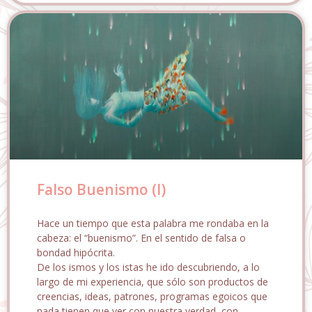
Falso Buenismo (I)
Hace un tiempo que esta palabra me rondaba en la
cabeza: el “buenismo”. En el sentido de falsa o
bondad hipócrita.
De los ismos y los istas he ido descubriendo, a lo
largo de mi experiencia, que sólo son productos de
creencias, ideas, patrones, programas egoicos que
nada tienen que ver con nuestra verdad, con