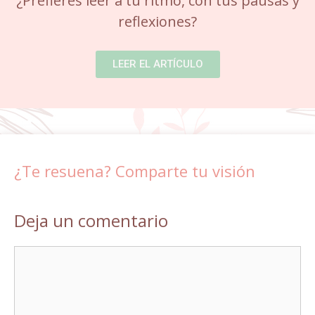
¿Prefieres leer a tu ritmo, con tus pausas y
reflexiones?
LEER EL ARTÍCULO
¿Te resuena? Comparte tu visión
Deja un comentario