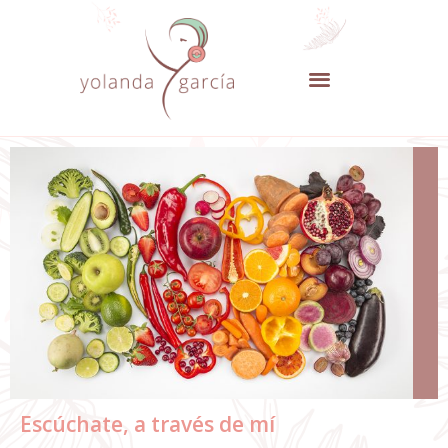
Escúchate, a través de mí