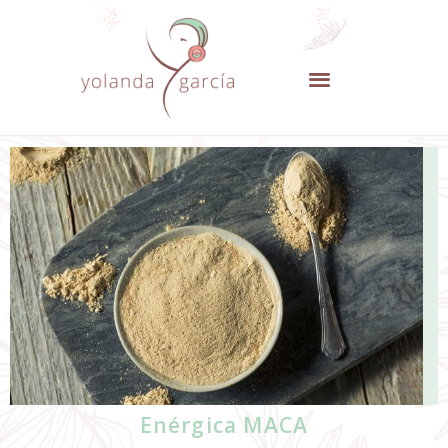
Enérgica MACA