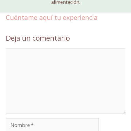
alimentación.
Cuéntame aquí tu experiencia
Deja un comentario