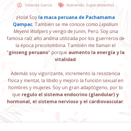
Yolanda García
Nutriendo
,
Superalimentos
¡Hola! Soy
la maca peruana de Pachamama
Qampac
. También se me conoce como
Lepidium
Meyenii Wallpers
y vengo de Junin, Perú. Soy una
famosa raíz alto andina utilizada por los guerreros de
la época precolombina. También me llaman el
“
ginseng peruano
” porque
aumento la energía y la
vitalidad
.
Además soy vigorizante, incremento la resistencia
física y mental, la libido y mejoro la función sexual en
hombres y mujeres. Soy un gran adaptógeno, por lo
que
regulo el sistema endocrino (glandular) y
hormonal, el sistema nervioso y el cardiovascular
.