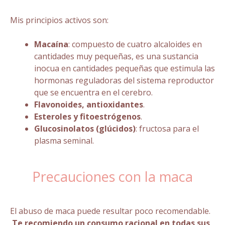
Mis principios activos son:
Macaína
: compuesto de cuatro alcaloides en
cantidades muy pequeñas, es una sustancia
inocua en cantidades pequeñas que estimula las
hormonas reguladoras del sistema reproductor
que se encuentra en el cerebro.
Flavonoides, antioxidantes
.
Esteroles y fitoestrógenos
.
Glucosinolatos (glúcidos)
: fructosa para el
plasma seminal.
Precauciones con la maca
El abuso de maca puede resultar poco recomendable.
Te recomiendo un consumo racional en todas sus