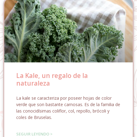
La Kale, un regalo de la
naturaleza
La kale se caracteriza por poseer hojas de color
verde que son bastante carnosas. Es de la familia de
las conocidísimas coliflor, col, repollo, brócoli y
coles de Bruselas.
SEGUIR LEYENDO >